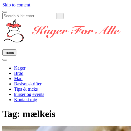
Skip to content
menu
Kager
Brød
Mad
Basisopskrifter
Tips & tricks
kurser og events
Kontakt mig
Tag:
mælkeis