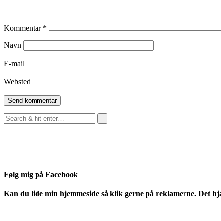
Kommentar
*
Navn
E-mail
Websted
Følg mig på Facebook
Kan du lide min hjemmeside så klik gerne på reklamerne. Det hj