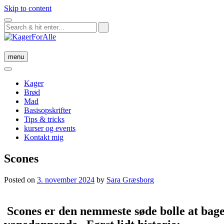
Skip to content
menu
Kager
Brød
Mad
Basisopskrifter
Tips & tricks
kurser og events
Kontakt mig
Scones
Posted on
3. november 2024
by
Sara Græsborg
Scones er den nemmeste søde bolle at bage.