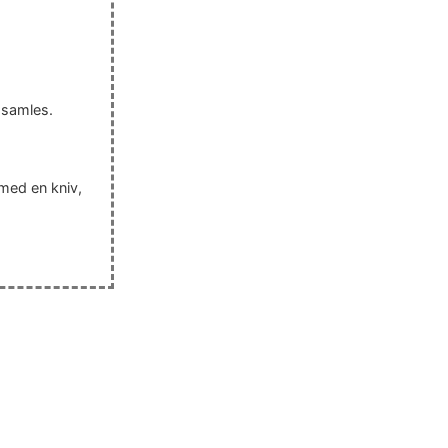
e samles.
 med en kniv,