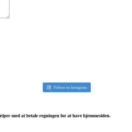
Follow on Instagram
ælper med at betale regningen for at have hjemmesiden.