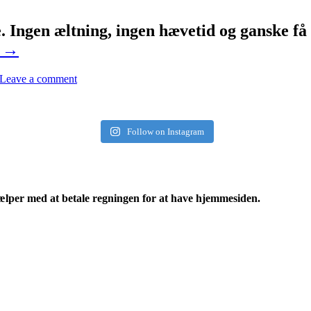
 Ingen æltning, ingen hævetid og ganske få 
→
Leave a comment
Follow on Instagram
ælper med at betale regningen for at have hjemmesiden.