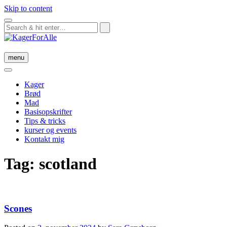
Skip to content
menu
Kager
Brød
Mad
Basisopskrifter
Tips & tricks
kurser og events
Kontakt mig
Tag:
scotland
Scones