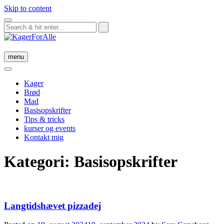
Skip to content
menu
Kager
Brød
Mad
Basisopskrifter
Tips & tricks
kurser og events
Kontakt mig
Kategori:
Basisopskrifter
Langtidshævet pizzadej