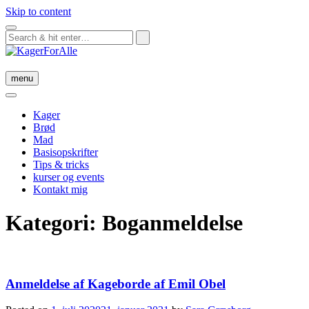
Skip to content
menu
Kager
Brød
Mad
Basisopskrifter
Tips & tricks
kurser og events
Kontakt mig
Kategori:
Boganmeldelse
Anmeldelse af Kageborde af Emil Obel