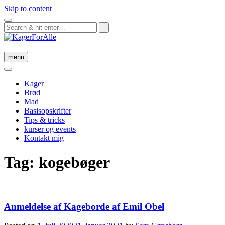
Skip to content
menu
Kager
Brød
Mad
Basisopskrifter
Tips & tricks
kurser og events
Kontakt mig
Tag:
kogebøger
Anmeldelse af Kageborde af Emil Obel