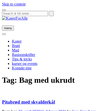
Skip to content
menu
Kager
Brød
Mad
Basisopskrifter
Tips & tricks
kurser og events
Kontakt mig
Tag:
Bag med ukrudt
Pitabrød med skvalderkål