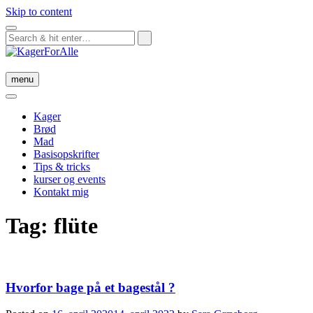
Skip to content
menu
Kager
Brød
Mad
Basisopskrifter
Tips & tricks
kurser og events
Kontakt mig
Tag:
flüte
Hvorfor bage på et bagestål ?