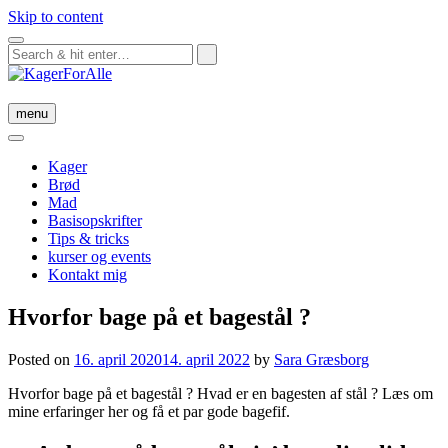
Skip to content
menu
Kager
Brød
Mad
Basisopskrifter
Tips & tricks
kurser og events
Kontakt mig
Hvorfor bage på et bagestål ?
Posted on
16. april 2020
14. april 2022
by
Sara Græsborg
Hvorfor bage på et bagestål ? Hvad er en bagesten af stål ? Læs om
mine erfaringer her og få et par gode bagefif.