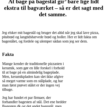
At bage på bagestål gir’ bare lige lidt
ekstra til bagværket – så er det sagt med
det samme.
Jeg elsker mit bagestål og bruger det altid når jeg skal lave pizza,
pitabrød og langtidshævede brød og boller. Her er lidt fakta om
bagestålet, og fordele og ulemper sådan som jeg ser dem.
Fakta
Mange kender de traditionelle pizzasten i
keramik, som gør en lille forskel i forhold
til at bage på en almindelig bageplade.
Men, keramikpladen kan slet ikke afgive
så meget varme som en stålplade, og har
man først prøvet stålet er der ingen vej
tilbage.
Jeg har fundet et par firmaer, der
forhandler bagesten af stål. Det ene hedder
Bagesten.dk og det andet bagestål, men