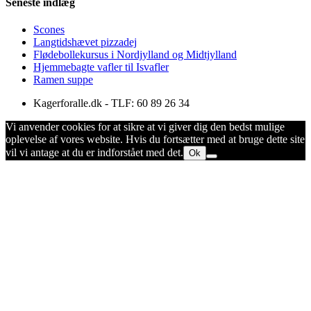
Seneste indlæg
Scones
Langtidshævet pizzadej
Flødebollekursus i Nordjylland og Midtjylland
Hjemmebagte vafler til Isvafler
Ramen suppe
Kagerforalle.dk - TLF: 60 89 26 34
Vi anvender cookies for at sikre at vi giver dig den bedst mulige
oplevelse af vores website. Hvis du fortsætter med at bruge dette site
vil vi antage at du er indforstået med det.
Ok