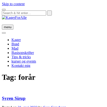
Skip to content
menu
Kager
Brød
Mad
Basisopskrifter
Tips & tricks
kurser og events
Kontakt mig
Tag:
forår
Syren Sirup